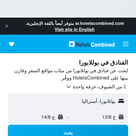
ar.hotelscombined.com
متوفر أيضاً باللغة الإنجليزية.
Visit site in English
الفنادق في بوللابورا
ابحث عن فنادق في بوللابورا من مئات مواقع السفر وقارن
بينها على HotelsCombined ووفّر.
2 من الضيوف، غرفة واحدة
بوللابورا، أستراليا
خ 13/8
-
ج 14/8
بحث