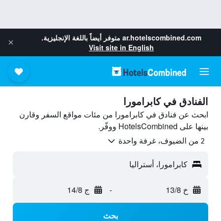
ar.hotelscombined.com
متوفر أيضاً باللغة الإنجليزية.
Visit site in English
الفنادق في كابرامورا
ابحث عن فنادق في كابرامورا من مئات مواقع السفر وقارن
بينها على HotelsCombined ووفّر.
2 من الضيوف، غرفة واحدة
كابرامورا، أستراليا
خ 13/8
-
ج 14/8
بحث