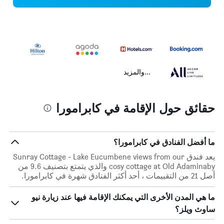
...والمزيد
حقائق حول الإقامة في كابرامورا
ما أفضل الفنادق في كابرامورا؟
يعد فندق Sunray Cottage - Lake Eucumbene views from our
cosy cottage at Old Adaminaby والذي يتمتع بتصنيف 9.6 من
أصل 21 من التقييمات ، أحد أكثر الفنادق شهرة في كابرامورا.
ما هي المدن الأخرى التي يمكنك الإقامة فيها عند زيارة نيو
ساوث ويلز؟