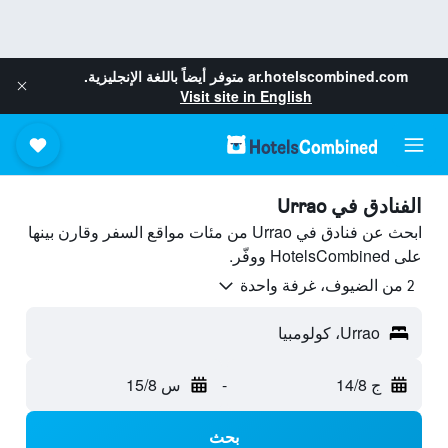
ar.hotelscombined.com
متوفر أيضاً باللغة الإنجليزية.
Visit site in English
الفنادق في Urrao
ابحث عن فنادق في Urrao من مئات مواقع السفر وقارن بينها
على HotelsCombined ووفّر.
2 من الضيوف، غرفة واحدة
Urrao، كولومبيا
ج 14/8
-
س 15/8
بحث