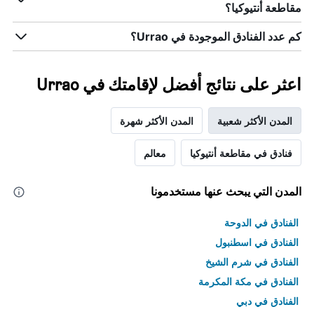
الذي
مقاطعة أنتيوكيا؟
يعرض
متوسط
كم عدد الفنادق الموجودة في Urrao؟
سعر
غرفة
اعثر على نتائج أفضل لإقامتك في Urrao
المدن الأكثر شعبية
المدن الأكثر شهرة
فنادق في مقاطعة أنتيوكيا
معالم
المدن التي يبحث عنها مستخدمونا
الفنادق في الدوحة
الفنادق في اسطنبول
الفنادق في شرم الشيخ
الفنادق في مكة المكرمة
الفنادق في دبي