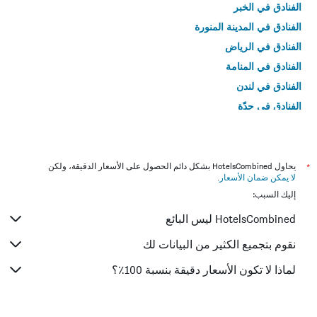
الفنادق في الخبر
الفنادق في المدينة المنورة
الفنادق في الرياض
الفنادق في المنامة
الفنادق في لندن
الفنادق في جدّة
الفنادق في القاهرة
*
يحاول HotelsCombined بشكل دائم الحصول على الأسعار الدقيقة، ولكن
لا يمكن ضمان الأسعار
.
إليك السبب:
HotelsCombined ليس البائع
نقوم بتجميع الكثير من البيانات لك
لماذا لا تكون الأسعار دقيقة بنسبة 100٪؟