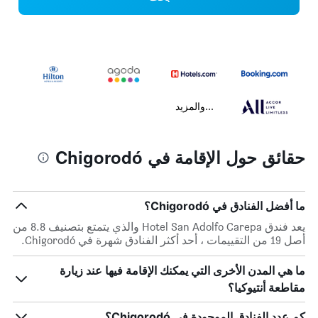
...والمزيد
حقائق حول الإقامة في Chigorodó
ما أفضل الفنادق في Chigorodó؟
يعد فندق Hotel San Adolfo Carepa والذي يتمتع بتصنيف 8.8 من
أصل 19 من التقييمات ، أحد أكثر الفنادق شهرة في Chigorodó.
ما هي المدن الأخرى التي يمكنك الإقامة فيها عند زيارة
مقاطعة أنتيوكيا؟
كم عدد الفنادق الموجودة في Chigorodó؟