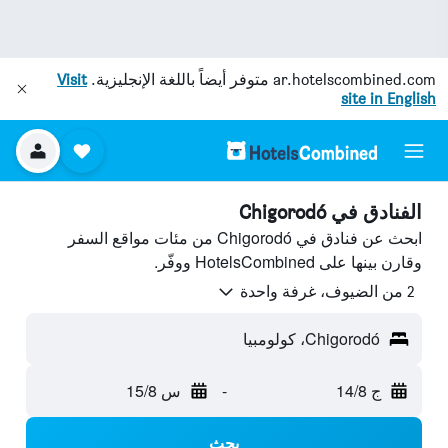
ar.hotelscombined.com
متوفر أيضاً باللغة الإنجليزية.
Visit
site in English
الفنادق في Chigorodó
ابحث عن فنادق في Chigorodó من مئات مواقع السفر
وقارن بينها على HotelsCombined ووفّر.
2 من الضيوف، غرفة واحدة
Chigorodó، كولومبيا
ج 14/8
-
س 15/8
بحث