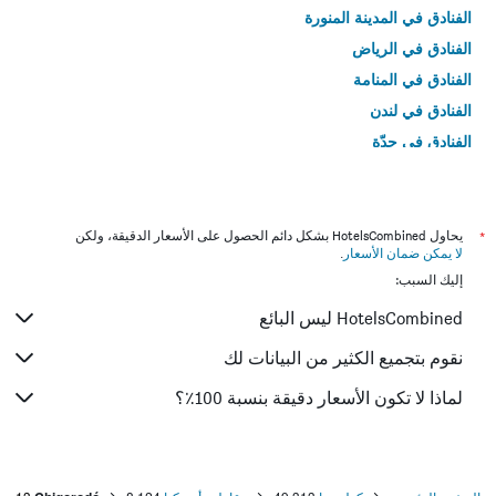
الفنادق في المدينة المنورة
الفنادق في الرياض
الفنادق في المنامة
الفنادق في لندن
الفنادق في جدّة
الفنادق في القاهرة
*
يحاول HotelsCombined بشكل دائم الحصول على الأسعار الدقيقة، ولكن
لا يمكن ضمان الأسعار
.
إليك السبب:
HotelsCombined ليس البائع
نقوم بتجميع الكثير من البيانات لك
لماذا لا تكون الأسعار دقيقة بنسبة 100٪؟