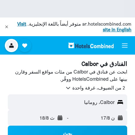
ar.hotelscombined.com
متوفر أيضاً باللغة الإنجليزية.
Visit
site in English
الفنادق في Calbor
ابحث عن فنادق في Calbor من مئات مواقع السفر وقارن
بينها على HotelsCombined ووفّر.
2 من الضيوف، غرفة واحدة
Calbor، رومانيا
ن 17/8
-
ث 18/8
بحث