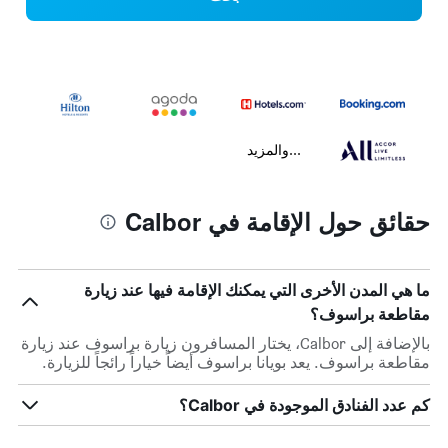
...والمزيد
حقائق حول الإقامة في Calbor
ما هي المدن الأخرى التي يمكنك الإقامة فيها عند زيارة
مقاطعة براسوف؟
بالإضافة إلى Calbor، يختار المسافرون زيارة براسوف عند زيارة
مقاطعة براسوف. يعد بويانا براسوف أيضاً خياراً رائجاً للزيارة.
كم عدد الفنادق الموجودة في Calbor؟