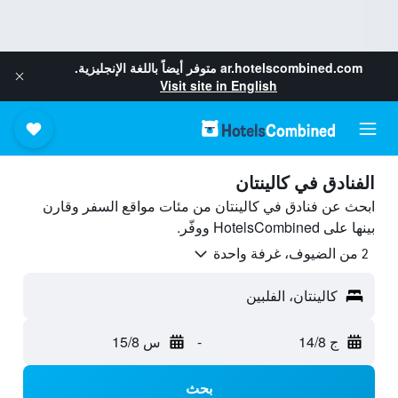
ar.hotelscombined.com
متوفر أيضاً باللغة الإنجليزية.
Visit site in English
الفنادق في كالينتان
ابحث عن فنادق في كالينتان من مئات مواقع السفر وقارن
بينها على HotelsCombined ووفّر.
2 من الضيوف، غرفة واحدة
كالينتان، الفلبين
ج 14/8
-
س 15/8
بحث