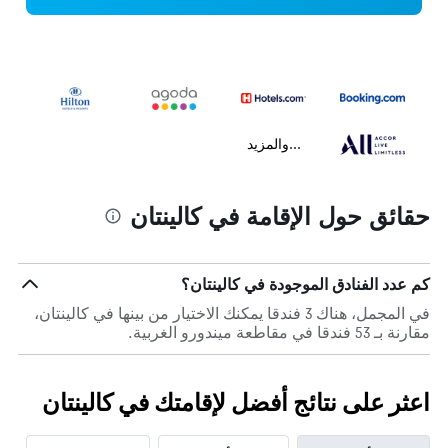
...والمزيد
حقائق حول الإقامة في كالينتان
كم عدد الفنادق الموجودة في كالينتان؟
في المجمل، هناك 3 فندقا يمكنك الاختيار من بينها في كالينتان،
مقارنة بـ 53 فندقا في مقاطعة ميندورو الغربية.
اعثر على نتائج أفضل لإقامتك في كالينتان