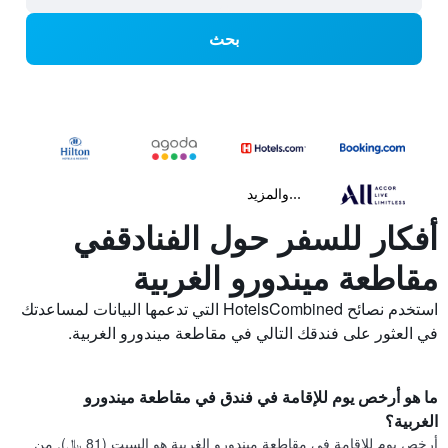
بحث
...والمزيد
أفكار للسفر حول الفنادقفي
مقاطعة ميندورو الغربية
استخدم نصائح HotelsCombined التي تدعمها البيانات لمساعدتك
في العثور على فندقك التالي في مقاطعة ميندورو الغربية.
ما هو أرخص يوم للإقامة في فندق في مقاطعة ميندورو
الغربية؟
أرخص يوم للإقامة في مقاطعة ميندورو الغربية هو السبت (81 ﷼). من