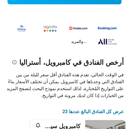
...والمزيد
أرخص الفنادق في كامبرويل، أستراليا
في الوقت الحالي، تقدم هذه الفنادق أقل سعر لليلة من بين
الفنادق التي وجدناها في كامبرويل. يمكن أن تختلف الأسعار بناءً
على التواريخ المُختارة، لذلك استخدم نموذج البحث لتصفح المزيد
من الخيارات إذا كان لديك مرونة في التواريخ.
عرض كل الفنادق البالغ عددها 23
كامبرويل سيرفيسد أبارتمنت هوتل