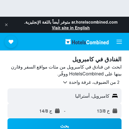
ar.hotelscombined.com
متوفر أيضاً باللغة الإنجليزية.
Visit site in English
الفنادق في كامبرويل
ابحث عن فنادق في كامبرويل من مئات مواقع السفر وقارن
بينها على HotelsCombined ووفّر.
2 من الضيوف، غرفة واحدة
كامبرويل، أستراليا
خ 13/8
-
ج 14/8
بحث