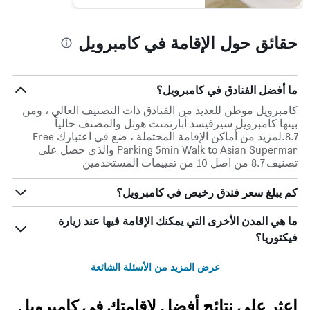
حقائق حول الإقامة في كامبرويل
ما أفضل الفنادق في كامبرويل؟
كامبرويل موطن للعديد من الفنادق ذات التصنيف العالي ، ومن
بينها كامبرويل سيرفيسد أبارتمنت هوتل والمصنف حالياً
8.7.لمزيد من أماكن الإقامة المحتملة ، ضع في اعتبارك Free
Parking 5min Walk to Asian Supermar والذي حصل على
تصنيف 8.7 من اصل 10 من تقييمات المستخدمين
كم يبلغ سعر فندق رخيص في كامبرويل؟
ما هي المدن الأخرى التي يمكنك الإقامة فيها عند زيارة
فيكتوريا؟
عرض المزيد من الأسئلة الشائعة
اعثر على نتائج أفضل لإقامتك في كامبرويل