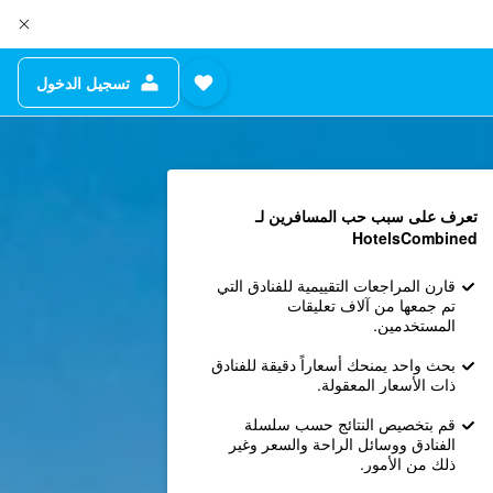
تسجيل الدخول
تعرف على سبب حب المسافرين لـ
HotelsCombined
قارن المراجعات التقييمية للفنادق التي
تم جمعها من آلاف تعليقات
المستخدمين.
بحث واحد يمنحك أسعاراً دقيقة للفنادق
ذات الأسعار المعقولة.
قم بتخصيص النتائج حسب سلسلة
الفنادق ووسائل الراحة والسعر وغير
ذلك من الأمور.