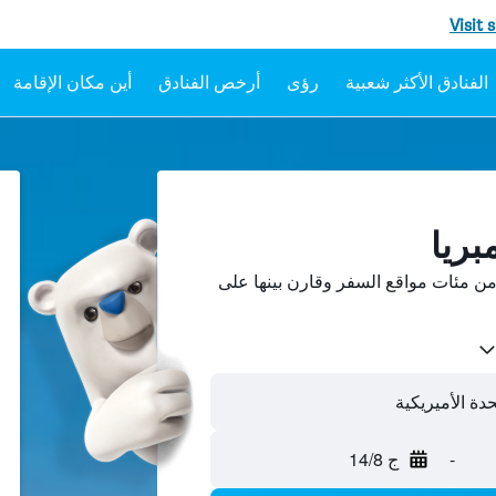
Visit 
رؤى
أرخص الفنادق
أين مكان الإقامة
بريا
من مئات مواقع السفر وقارن بينها على
حدة الأميريكية
-
ج 14/8