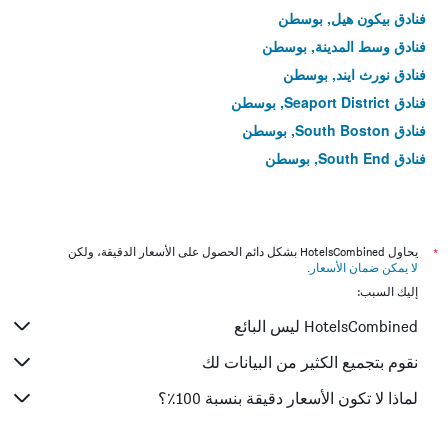
فنادق بيكون هيل, بوسطن
فنادق وسط المدينة, بوسطن
فنادق نورث ايند, بوسطن
فنادق Seaport District, بوسطن
فنادق South Boston, بوسطن
فنادق South End, بوسطن
*
يحاول HotelsCombined بشكل دائم الحصول على الأسعار الدقيقة، ولكن
لا يمكن ضمان الأسعار
.
إليك السبب:
HotelsCombined ليس البائع
نقوم بتجميع الكثير من البيانات لك
لماذا لا تكون الأسعار دقيقة بنسبة 100٪؟