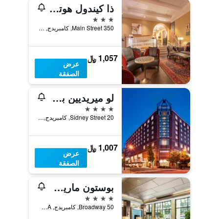
ذا كيندول هوتل آت ذي إنجين 7 فايرهاوس
3 نجوم
350 Main Street, كامبريدج, MA, الولايات المتحدة الأميريكية
1,057 ﷼
عرض
الصفقة
لو ميريديين بوسطن كامبريدج
4 نجوم
20 Sidney Street, كامبريدج, MA, الولايات المتحدة الأميريكية
1,007 ﷼
عرض
الصفقة
بوستون ماريوت كامبريدج
4 نجوم
50 Broadway, كامبريدج, MA, الولايات المتحدة الأميريكية