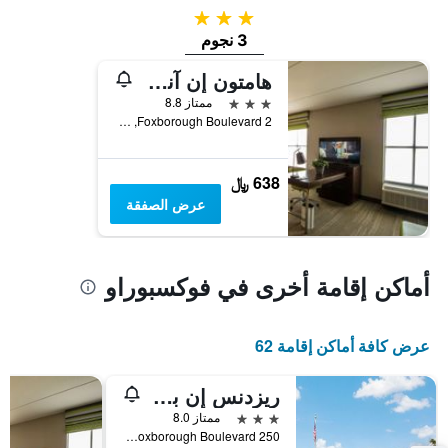
3 نجوم
3 نجوم
هامتون إن آند سويتس فوكسبورو / مانزفيلد
3 نجوم
ممتاز 8.8
2 Foxborough Boulevard, فوكسبوراو, MA, الولايات المتحدة الأميريكية
638 ﷼
عرض الصفقة
أماكن إقامة أخرى في فوكسبوراو
عرض كافة أماكن إقامة 62
ريزدنس إن باي ماريوت فوكسبورو
3 نجوم
ممتاز 8.0
250 Foxborough Boulevard, فوكسبوراو, MA, الولايات المتحدة الأميريكية