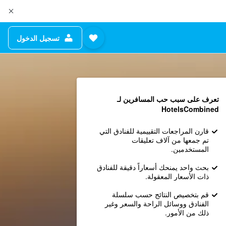
تسجيل الدخول
تعرف على سبب حب المسافرين لـ
HotelsCombined
قارن المراجعات التقييمية للفنادق التي
تم جمعها من آلاف تعليقات
المستخدمين.
بحث واحد يمنحك أسعاراً دقيقة للفنادق
ذات الأسعار المعقولة.
قم بتخصيص النتائج حسب سلسلة
الفنادق ووسائل الراحة والسعر وغير
ذلك من الأمور.