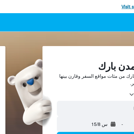
Visit 
مدن بارك
رك من مئات مواقع السفر وقارن بينها
-
س 15/8