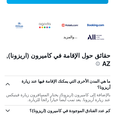
...والمزيد
حقائق حول الإقامة في كاميرون (اريزونا),
AZ
ما هي المدن الأخرى التي يمكنك الإقامة فيها عند زيارة
أريزونا؟
بالإضافة إلى كاميرون (اريزونا)، يختار المسافرون زيارة فينيكس
عند زيارة أريزونا. يعد تمب أيضاً خياراً رائجاً للزيارة.
كم عدد الفنادق الموجودة في كاميرون (اريزونا)؟