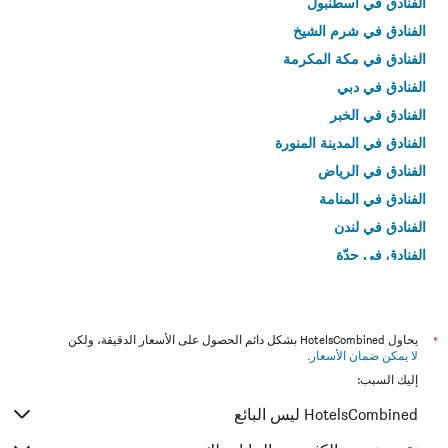
الفنادق في اسطنبول
الفنادق في شرم الشيخ
الفنادق في مكة المكرمة
الفنادق في دبي
الفنادق في الخبر
الفنادق في المدينة المنورة
الفنادق في الرياض
الفنادق في المنامة
الفنادق في لندن
الفنادق في جدّة
الفنادق في القاهرة
*
يحاول HotelsCombined بشكل دائم الحصول على الأسعار الدقيقة، ولكن
لا يمكن ضمان الأسعار
.
إليك السبب:
HotelsCombined ليس البائع