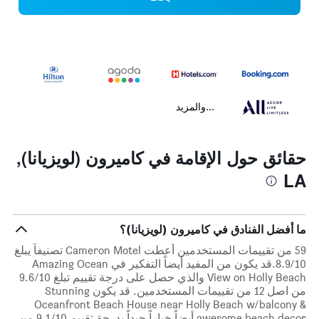
...والمزيد
حقائق حول الإقامة في كاميرون (لويزيانا),
LA
ما أفضل الفنادق في كاميرون (لويزيانا)؟
59 من تقييمات المستخدمين أعطت Cameron Motel تصنيفاً يبلغ
8.9/10.قد يكون من المفيد أيضاً التفكير في Amazing Ocean
View on Holly Beach والذي حصل على درجة تقييم تبلغ 9.6/10
من اصل 12 من تقييمات المستخدمين. قد يكون Stunning
Oceanfront Beach House near Holly Beach w/balcony &
awesome beach decor أيضاً خياراً جيداً بدرجة تقييم 9.1/10 من