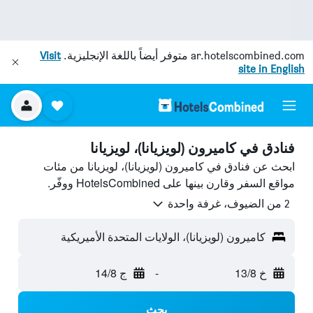
ar.hotelscombined.com
متوفر أيضاً باللغة الإنجليزية.
Visit
site in English
فنادق في كاميرون (لويزيانا)، لويزيانا
ابحث عن فنادق في كاميرون (لويزيانا)، لويزيانا من مئات
مواقع السفر وقارن بينها على HotelsCombined ووفّر.
2 من الضيوف، غرفة واحدة
كاميرون (لويزيانا)، الولايات المتحدة الأميريكية
خ 13/8
-
ج 14/8
بحث