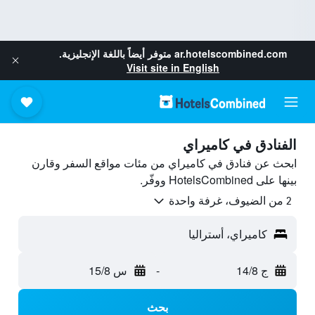
ar.hotelscombined.com
متوفر أيضاً باللغة الإنجليزية.
Visit site in English
الفنادق في كاميراي
ابحث عن فنادق في كاميراي من مئات مواقع السفر وقارن
بينها على HotelsCombined ووفّر.
2 من الضيوف، غرفة واحدة
كاميراي، أستراليا
ج 14/8
-
س 15/8
بحث