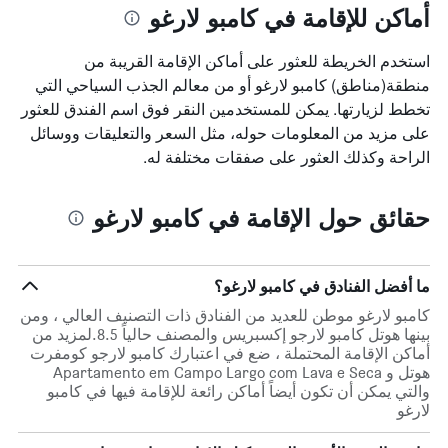
أماكن للإقامة في كامبو لارغو
استخدم الخريطة للعثور على أماكن الإقامة القريبة من
منطقة(مناطق) كامبو لارغو أو من معالم الجذب السياحي التي
تخطط لزيارتها. يمكن للمستخدمين النقر فوق اسم الفندق للعثور
على مزيد من المعلومات حوله، مثل السعر والتعليقات ووسائل
الراحة وكذلك العثور على صفقات مختلفة له.
حقائق حول الإقامة في كامبو لارغو
ما أفضل الفنادق في كامبو لارغو؟
كامبو لارغو موطن للعديد من الفنادق ذات التصنيف العالي ، ومن
بينها هوتل كامبو لارجو إكسبريس والمصنف حالياً 8.5.لمزيد من
أماكن الإقامة المحتملة ، ضع في اعتبارك كامبو لارجو كومفرت
هوتل و Apartamento em Campo Largo com Lava e Seca
والتي يمكن أن تكون أيضاً أماكن رائعة للإقامة فيها في كامبو
لارغو