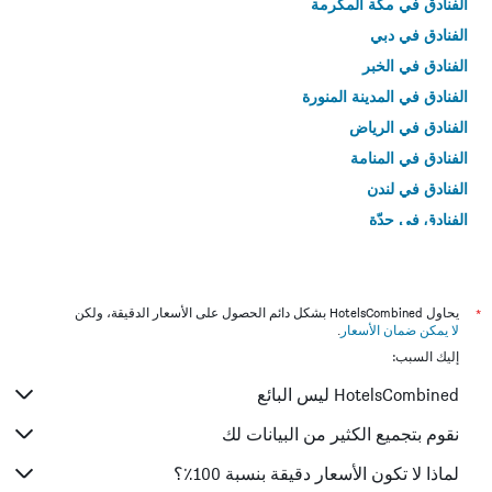
الفنادق في مكة المكرمة
الفنادق في دبي
الفنادق في الخبر
الفنادق في المدينة المنورة
الفنادق في الرياض
الفنادق في المنامة
الفنادق في لندن
الفنادق في جدّة
الفنادق في القاهرة
*
يحاول HotelsCombined بشكل دائم الحصول على الأسعار الدقيقة، ولكن
لا يمكن ضمان الأسعار
.
إليك السبب:
HotelsCombined ليس البائع
نقوم بتجميع الكثير من البيانات لك
لماذا لا تكون الأسعار دقيقة بنسبة 100٪؟