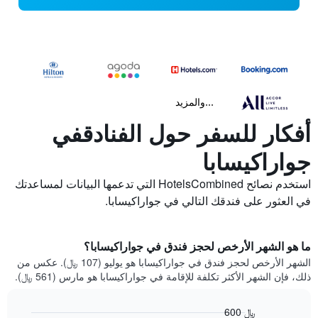
...والمزيد
أفكار للسفر حول الفنادقفي
جواراكيسابا
استخدم نصائح HotelsCombined التي تدعمها البيانات لمساعدتك
في العثور على فندقك التالي في جواراكيسابا.
ما هو الشهر الأرخص لحجز فندق في جواراكيسابا؟
الشهر الأرخص لحجز فندق في جواراكيسابا هو يوليو (107 ﷼). عكس من
ذلك، فإن الشهر الأكثر تكلفة للإقامة في جواراكيسابا هو مارس (561 ﷼).
600 ﷼