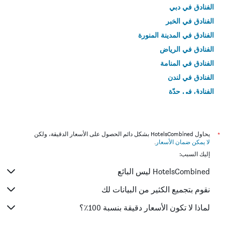
الفنادق في دبي
الفنادق في الخبر
الفنادق في المدينة المنورة
الفنادق في الرياض
الفنادق في المنامة
الفنادق في لندن
الفنادق في جدّة
الفنادق في القاهرة
*
يحاول HotelsCombined بشكل دائم الحصول على الأسعار الدقيقة، ولكن
لا يمكن ضمان الأسعار
.
إليك السبب:
HotelsCombined ليس البائع
نقوم بتجميع الكثير من البيانات لك
لماذا لا تكون الأسعار دقيقة بنسبة 100٪؟