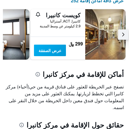
عرض كافة أماكن إقامة 252
كويست كانبيرا
كانبيرا, ACT, أستراليا
2.9 كيلومتر عن وسط المدينة
299 ﷼
عرض الصفقة
أماكن للإقامة في مركز كانبرا
تصفح عبر الخريطة للعثور على فنادق قريبة من حي(أحياء) مركز
كانبرا التي تخطط لزيارتها. يمكنك العثور على مزيد من
المعلومات حول فندق معين داخل الخريطة من خلال النقر على
اسمه.
حقائق حول الإقامة في مركز كانبرا