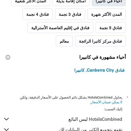
أحياء في كانبيرا
أمكان إقامة بديلة
المدن الأكثر شعبية
المدن الأكثر شهرة
فنادق 3 نجمة
فنادق 4 نجمة
فنادق 5 نجمة
فنادق في إقليم العاصمة الأسترالية
فنادق مركز كانبرا الرائجة
معالم
أحياء مشهورة في كانبيرا
فنادق Canberra City, كانبيرا
*
يحاول HotelsCombined بشكل دائم الحصول على الأسعار الدقيقة، ولكن
لا يمكن ضمان الأسعار
.
إليك السبب:
HotelsCombined ليس البائع
نقوم بتجميع الكثير من البيانات لك