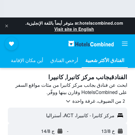
ar.hotelscombined.com
متوفر أيضاً باللغة الإنجليزية.
Visit site in English
أرخص الفنادق
أين مكان الإقامة
الفنادقبجانب مركز كانبرا, كانبيرا
ابحث عن فنادق بجانب مركز كانبرا من مئات مواقع السفر
على HotelsCombined وقارن بينها ووفّر.
2 من الضيوف، غرفة واحدة
مركز كانبرا - كانبيرا، ACT، أستراليا
خ 13/8
-
ج 14/8