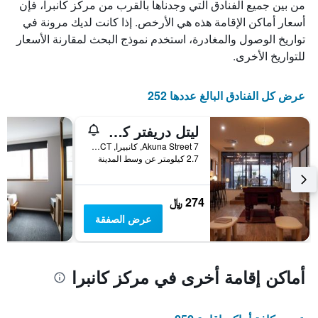
من بين جميع الفنادق التي وجدناها بالقرب من مركز كانبرا، فإن
أسعار أماكن الإقامة هذه هي الأرخص. إذا كانت لديك مرونة في
تواريخ الوصول والمغادرة، استخدم نموذج البحث لمقارنة الأسعار
للتواريخ الأخرى.
عرض كل الفنادق البالغ عددها 252
ليتل دريفتر كانبيرا
7 Akuna Street, كانبيرا, ACT, أستراليا
2.7 كيلومتر عن وسط المدينة
274 ﷼
عرض الصفقة
أماكن إقامة أخرى في مركز كانبرا