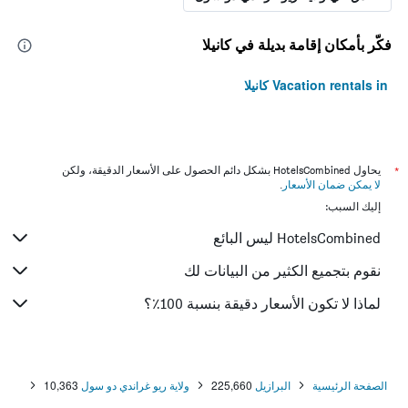
فكّر بأمكان إقامة بديلة في كانيلا
Vacation rentals in كانيلا
*
يحاول HotelsCombined بشكل دائم الحصول على الأسعار الدقيقة، ولكن
لا يمكن ضمان الأسعار
.
إليك السبب:
HotelsCombined ليس البائع
نقوم بتجميع الكثير من البيانات لك
لماذا لا تكون الأسعار دقيقة بنسبة 100٪؟
الصفحة الرئيسية
البرازيل
225,660
ولاية ريو غراندي دو سول
10,363