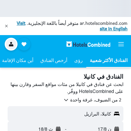
ar.hotelscombined.com
متوفر أيضاً باللغة الإنجليزية.
Visit
site in English
رؤى
أرخص الفنادق
أين مكان الإقامة
الفنادق في كانيلا
ابحث عن فنادق في كانيلا من مئات مواقع السفر وقارن بينها
على HotelsCombined ووفّر.
2 من الضيوف، غرفة واحدة
كانيلا، البرازيل
ن 17/8
-
ث 18/8