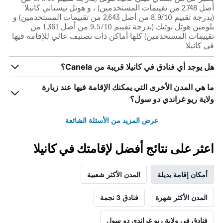
أصل 2,748 من تقييمات المستخدمين) ، و هوتل تيسياني كانيلا
(بدرجة تقييم 8.9/10 من أصل 2,643 من تقييمات المستخدمين) و
بلومين هوتل بوتيك (بدرجة تقييم 9.5/10 من أصل 1,361 من
تقييمات المستخدمين) كلها أماكن ذات تصنيف عالي للإقامة فيها
في كانيلا
هل يوجد أي فنادق في كانيلا قريبة من Canela؟
ما هي المدن الأخرى التي يمكنك الإقامة فيها عند زيارة
ولاية ريو غراندي دو سول؟
عرض المزيد من الأسئلة الشائعة
اعثر على نتائج أفضل لإقامتك في كانيلا
أمكان إقامة بديلة
المدن الأكثر شعبية
المدن الأكثر شهرة
فنادق 3 نجمة
فنادق في ولاية ريو غراندي دو سول