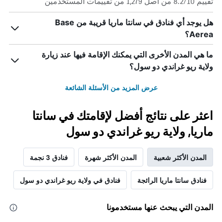
تقييم 8.2/10 من أصل 1,279 من تقييمات المستخدمين
هل يوجد أي فنادق في سانتا ماريا قريبة من Base
Aerea؟
ما هي المدن الأخرى التي يمكنك الإقامة فيها عند زيارة
ولاية ريو غراندي دو سول؟
عرض المزيد من الأسئلة الشائعة
اعثر على نتائج أفضل لإقامتك في سانتا
ماريا, ولاية ريو غراندي دو سول
المدن الأكثر شعبية
المدن الأكثر شهرة
فنادق 3 نجمة
فنادق سانتا ماريا الرائجة
فنادق في ولاية ريو غراندي دو سول
المدن التي يبحث عنها مستخدمونا