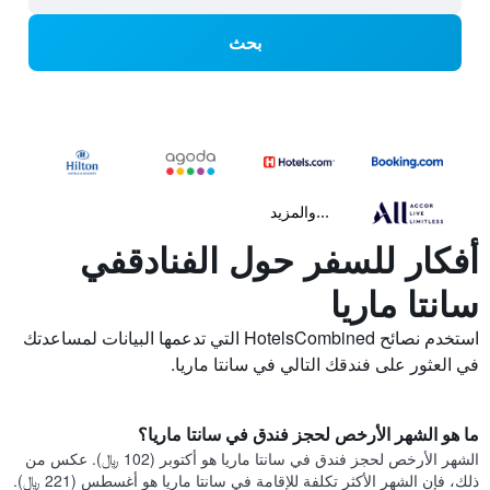
بحث
...والمزيد
أفكار للسفر حول الفنادقفي
سانتا ماريا
استخدم نصائح HotelsCombined التي تدعمها البيانات لمساعدتك
في العثور على فندقك التالي في سانتا ماريا.
ما هو الشهر الأرخص لحجز فندق في سانتا ماريا؟
الشهر الأرخص لحجز فندق في سانتا ماريا هو أكتوبر (102 ﷼). عكس من
ذلك، فإن الشهر الأكثر تكلفة للإقامة في سانتا ماريا هو أغسطس (221 ﷼).