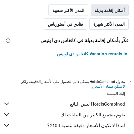
أمكان إقامة بديلة
المدن الأكثر شعبية
المدن الأكثر شهرة
فنادق في أستورياس
فكّر بأمكان إقامة بديلة في كانغاس دي اونيس
Vacation rentals in كانغاس دي اونيس
*
يحاول HotelsCombined بشكل دائم الحصول على الأسعار الدقيقة، ولكن
لا يمكن ضمان الأسعار
.
إليك السبب:
HotelsCombined ليس البائع
نقوم بتجميع الكثير من البيانات لك
لماذا لا تكون الأسعار دقيقة بنسبة 100٪؟