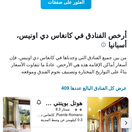
العثور على صفقات
يعرض
اقتراب
تاريخ
فئات
الإقامة
الفنادق
يتضمن
بالنجوم.
يتضمن
المخطط
1
المخطط
أرخص الفنادق في كانغاس دي اونيس،
1
محور
أسبانيا
X
محور
Y
الذي
الذي
يعرض
من بين جميع الفنادق التي وجدناها في كانغاس دي اونيس، فإن
عدد
يعرض
أسعار أماكن الإقامة هذه هي الأرخص. عادةً ما تتفاوت الأسعار
الأيام
متوسط
بناءً على التواريخ المختارة وتصنيف نجوم الفندق وموقعه.
قبل
سعر
غرفة
الإقامة
في
يتضمن
عرض كل الفنادق البالغ عددها 409
عطلة
المخطط
نهاية
التالي
1
هذا
هوتل بوينتي رومانو
محور
الأسبوع
2 نجمتين
ممتاز 8.3
Y
خلال
Puente Romano, كانغاس دي اونيس, Asturias, أسبانيا
آخر
الذي
0.3 كيلومتر عن وسط المدينة
3
يعرض
أيام
متوسط