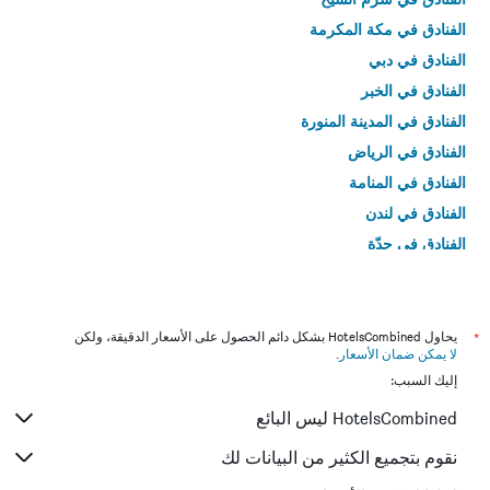
الفنادق في مكة المكرمة
الفنادق في دبي
الفنادق في الخبر
الفنادق في المدينة المنورة
الفنادق في الرياض
الفنادق في المنامة
الفنادق في لندن
الفنادق في جدّة
الفنادق في القاهرة
*
يحاول HotelsCombined بشكل دائم الحصول على الأسعار الدقيقة، ولكن
لا يمكن ضمان الأسعار
.
إليك السبب:
HotelsCombined ليس البائع
نقوم بتجميع الكثير من البيانات لك