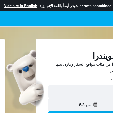
ar.hotelscombined
متوفر أيضاً باللغة الإنجليزية.
Visit site in English
ويندرا
 من مئات مواقع السفر وقارن بينها
-
س 15/8