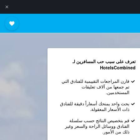
تعرف على سبب حب المسافرين لـ
HotelsCombined
قارن المراجعات التقييمية للفنادق التي
تم جمعها من آلاف تعليقات
المستخدمين.
بحث واحد يمنحك أسعاراً دقيقة للفنادق
ذات الأسعار المعقولة.
قم بتخصيص النتائج حسب سلسلة
الفنادق ووسائل الراحة والسعر وغير
ذلك من الأمور.