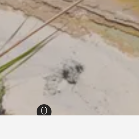
9,45
كابو فاتيكانو
158
كابو فاتيكانو
104