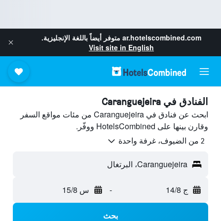
ar.hotelscombined.com
متوفر أيضاً باللغة الإنجليزية.
Visit site in English
الفنادق في Caranguejeira
ابحث عن فنادق في Caranguejeira من مئات مواقع السفر
وقارن بينها على HotelsCombined ووفّر.
2 من الضيوف، غرفة واحدة
Caranguejeira، البرتغال
ج 14/8
-
س 15/8
بحث