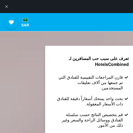
SAR
تعرف على سبب حب المسافرين لـ
HotelsCombined
قارن المراجعات التقييمية للفنادق التي
تم جمعها من آلاف تعليقات
المستخدمين.
بحث واحد يمنحك أسعاراً دقيقة للفنادق
ذات الأسعار المعقولة.
قم بتخصيص النتائج حسب سلسلة
الفنادق ووسائل الراحة والسعر وغير
ذلك من الأمور.