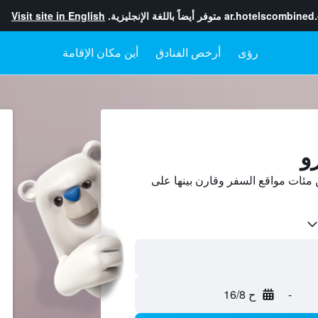
ar.hotelscombined
متوفر أيضاً باللغة الإنجليزية.
Visit site in English
رؤى
أرخص الفنادق
أين مكان الإقامة
و
مئات مواقع السفر وقارن بينها على
-
ح 16/8