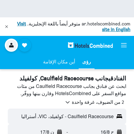
ar.hotelscombined.com
متوفر أيضاً باللغة الإنجليزية.
Visit
site in English
رؤى
أين مكان الإقامة
الفنادقبجانب Caulfield Racecourse, كولفيلد
ابحث عن فنادق بجانب Caulfield Racecourse من مئات
مواقع السفر على HotelsCombined وقارن بينها ووفّر.
2 من الضيوف، غرفة واحدة
Caulfield Racecourse - كولفيلد، VIC، أستراليا
ح 16/8
-
ن 17/8