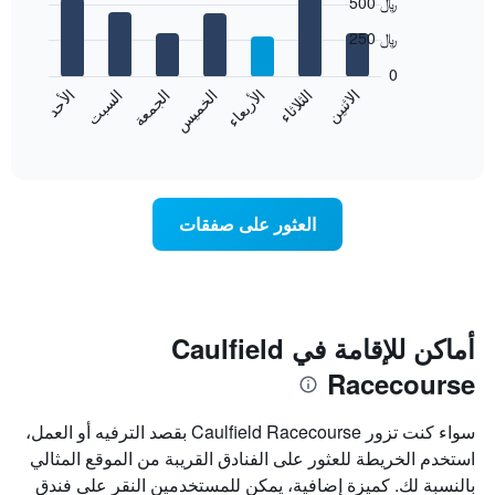
500 ﷼
graphic.
الذي
chart
with
يعرض
250 ﷼
7
الشهور.
bars.
يتضمن
0
المخطط
الاثنين
الثلاثاء
الأربعاء
الخميس
الجمعة
السبت
الأحد
يعرض
التالي
المخطط
End
1
of
التالي
محور
interactive
متوسط
chart
Y
سعر
الذي
غرفة
يعرض
العثور على صفقات
كل
متوسط
يوم
سعر
في
غرفة
الأسبوع
يتضمن
المخطط
أماكن للإقامة في Caulfield
1
Racecourse
محور
X
الذي
سواء كنت تزور Caulfield Racecourse بقصد الترفيه أو العمل،
يعرض
استخدم الخريطة للعثور على الفنادق القريبة من الموقع المثالي
أيام
بالنسبة لك. كميزة إضافية، يمكن للمستخدمين النقر على فندق
الأسبوع.