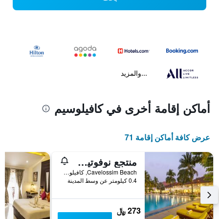
...والمزيد
أماكن إقامة أخرى في كافيلوسيم
عرض كافة أماكن إقامة 71
منتجع نوفوتيل غوا دونا سيلفيا
Cavelossim Beach, كافيلوسيم, الهند
0.4 كيلومتر عن وسط المدينة
273 ﷼