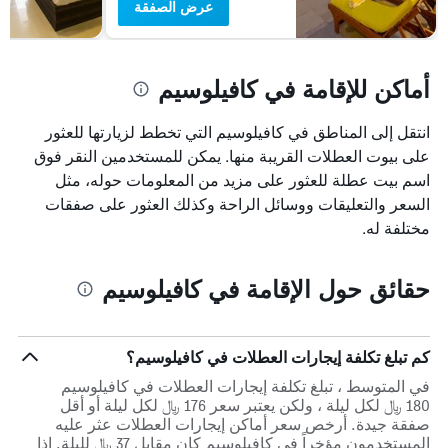
عرض الصفقة
أماكن للإقامة في كافيلوسيم
انتقل إلى المناطق في كافيلوسيم التي تخطط لزيارتها للعثور
على بيوت العطلات القريبة منها. يمكن للمستخدمين النقر فوق
اسم بيت عطلة للعثور على مزيد من المعلومات حوله، مثل
السعر والتعليقات ووسائل الراحة وكذلك العثور على صفقات
مختلفة له.
حقائق حول الإقامة في كافيلوسيم
كم تبلغ تكلفة إيجارات العطلات في كافيلوسيم؟
في المتوسط ، تبلغ تكلفة إيجارات العطلات في كافيلوسيم
180 ﷼ لكل ليلة ، ولكن يعتبر سعر 176 ﷼ لكل ليلة أو أقل
صفقة جيدة. أرخص سعر أماكن إيجارات العطلات عثر عليه
المستخدمون مؤخراً في كافيلوسيم كان مقابل 37 ﷼ لليلة. إذا