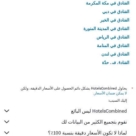
الفنادق في مكة المكرمة
الفنادق في دبي
الفنادق في الخبر
الفنادق في المدينة المنورة
الفنادق في الرياض
الفنادق في المنامة
الفنادق في لندن
الفنادق في جدّة
الفنادق في القاهرة
*
يحاول HotelsCombined بشكل دائم الحصول على الأسعار الدقيقة، ولكن
لا يمكن ضمان الأسعار
.
إليك السبب:
HotelsCombined ليس البائع
نقوم بتجميع الكثير من البيانات لك
لماذا لا تكون الأسعار دقيقة بنسبة 100٪؟