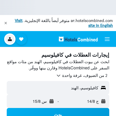
ar.hotelscombined.com
متوفر أيضاً باللغة الإنجليزية.
Visit
site in English
إيجارات العطلات في كافيلوسيم
ابحث عن بيوت العطلات في كافيلوسيم، الهند من مئات مواقع
السفر على HotelsCombined وقارن بينها ووفّر.
2 من الضيوف، غرفة واحدة
كافيلوسيم، الهند
ج 14/8
-
س 15/8
بحث