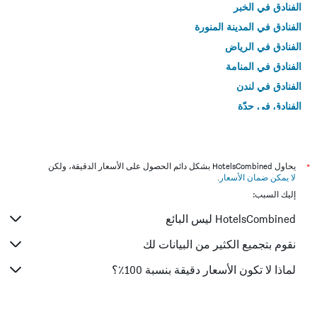
الفنادق في الخبر
الفنادق في المدينة المنورة
الفنادق في الرياض
الفنادق في المنامة
الفنادق في لندن
الفنادق في جدّة
الفنادق في القاهرة
*
يحاول HotelsCombined بشكل دائم الحصول على الأسعار الدقيقة، ولكن
لا يمكن ضمان الأسعار
.
إليك السبب:
HotelsCombined ليس البائع
نقوم بتجميع الكثير من البيانات لك
لماذا لا تكون الأسعار دقيقة بنسبة 100٪؟