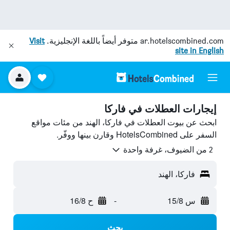
ar.hotelscombined.com
متوفر أيضاً باللغة الإنجليزية.
Visit
site in English
إيجارات العطلات في فاركا
ابحث عن بيوت العطلات في فاركا، الهند من مئات مواقع
السفر على HotelsCombined وقارن بينها ووفّر.
2 من الضيوف، غرفة واحدة
فاركا، الهند
س 15/8
-
ح 16/8
بحث