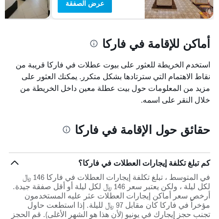
عرض الصفقة
أماكن للإقامة في فاركا
استخدم الخريطة للعثور على بيوت عطلات في فاركا قريبة من
نقاط الاهتمام التي سترتادها بشكل متكرر. يمكنك العثور على
مزيد من المعلومات حول بيت عطلة معين داخل الخريطة من
خلال النقر على اسمه.
حقائق حول الإقامة في فاركا
كم تبلغ تكلفة إيجارات العطلات في فاركا؟
في المتوسط ، تبلغ تكلفة إيجارات العطلات في فاركا 146 ﷼
لكل ليلة ، ولكن يعتبر سعر 146 ﷼ لكل ليلة أو أقل صفقة جيدة.
أرخص سعر أماكن إيجارات العطلات عثر عليه المستخدمون
مؤخراً في فاركا كان مقابل 97 ﷼ لليلة. إذا استطعت حاول
تجنب حجز إيجارك في يونيو (لأن هذا هو الشهر الأغلى). قم الحجز