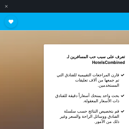
تعرف على سبب حب المسافرين لـ
HotelsCombined
قارن المراجعات التقييمية للفنادق التي
تم جمعها من آلاف تعليقات
المستخدمين.
بحث واحد يمنحك أسعاراً دقيقة للفنادق
ذات الأسعار المعقولة.
قم بتخصيص النتائج حسب سلسلة
الفنادق ووسائل الراحة والسعر وغير
ذلك من الأمور.