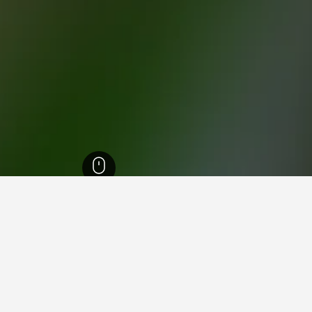
وكاتان الصخرية
 في فجوات يوكاتان الصخرية