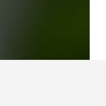
الصفحة الرئيسية
المكسيك
83,613
فجوات ي
حقائق حول الإقامة