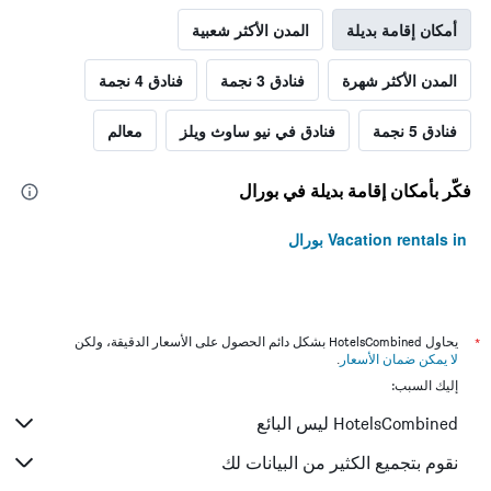
أمكان إقامة بديلة
المدن الأكثر شعبية
المدن الأكثر شهرة
فنادق 3 نجمة
فنادق 4 نجمة
فنادق 5 نجمة
فنادق في نيو ساوث ويلز
معالم
فكّر بأمكان إقامة بديلة في بورال
Vacation rentals in بورال
*
يحاول HotelsCombined بشكل دائم الحصول على الأسعار الدقيقة، ولكن
لا يمكن ضمان الأسعار
.
إليك السبب:
HotelsCombined ليس البائع
نقوم بتجميع الكثير من البيانات لك