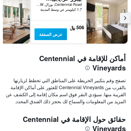
Centennial Road, بورال, NSW, أستراليا
1.7 كيلومتر عن وسط المدينة
506 ﷼
عرض الصفقة
أماكن للإقامة في Centennial
Vineyards
تصفح وقم بتكبير الخريطة على المناطق التي تخطط لزيارتها
بالقرب من Centennial Vineyards للعثور على أماكن الإقامة
القريبة منها. سيؤدي النقر فوق اسم مكان إقامة إلى الكشف عن
المزيد من المعلومات والسماح لك بحجز ذلك الفندق المحدد.
حقائق حول الإقامة في Centennial
Vineyards