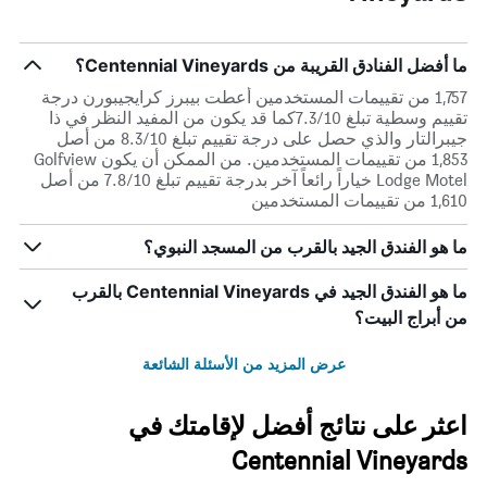
ما أفضل الفنادق القريبة من Centennial Vineyards؟
1,757 من تقييمات المستخدمين أعطت بيبرز كرايجيبورن درجة
تقييم وسطية تبلغ 7.3/10كما قد يكون من المفيد النظر في ذا
جيبرالتار والذي حصل على درجة تقييم تبلغ 8.3/10 من أصل
1,853 من تقييمات المستخدمين. من الممكن أن يكون Golfview
Lodge Motel خياراً رائعاً آخر بدرجة تقييم تبلغ 7.8/10 من أصل
1,610 من تقييمات المستخدمين
ما هو الفندق الجيد بالقرب من المسجد النبوي؟
ما هو الفندق الجيد في Centennial Vineyards بالقرب
من أبراج البيت؟
عرض المزيد من الأسئلة الشائعة
اعثر على نتائج أفضل لإقامتك في
Centennial Vineyards