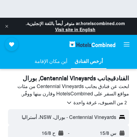
ar.hotelscombined.com
متوفر أيضاً باللغة الإنجليزية.
Visit site in English
أرخص الفنادق
أين مكان الإقامة
الفنادقبجانب Centennial Vineyards, بورال
ابحث عن فنادق بجانب Centennial Vineyards من مئات
مواقع السفر على HotelsCombined وقارن بينها ووفّر.
2 من الضيوف، غرفة واحدة
Centennial Vineyards - بورال، NSW، أستراليا
س 15/8
-
ح 16/8