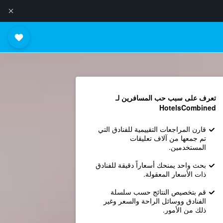
تعرف على سبب حب المسافرين لـ
HotelsCombined
قارن المراجعات التقييمية للفنادق التي
تم جمعها من آلاف تعليقات
المستخدمين.
بحث واحد يمنحك أسعاراً دقيقة للفنادق
ذات الأسعار المعقولة.
قم بتخصيص النتائج حسب سلسلة
الفنادق ووسائل الراحة والسعر وغير
ذلك من الأمور.