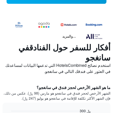
...والمزيد
أفكار للسفر حول الفنادقفي
سانغجو
استخدم نصائح HotelsCombined التي تدعمها البيانات لمساعدتك
في العثور على فندقك التالي في سانغجو.
ما هو الشهر الأرخص لحجز فندق في سانغجو؟
الشهر الأرخص لحجز فندق في سانغجو هو مارس (98 ﷼). عكس من ذلك،
فإن الشهر الأكثر تكلفة للإقامة في سانغجو هو يوليو (247 ﷼).
300 ﷼