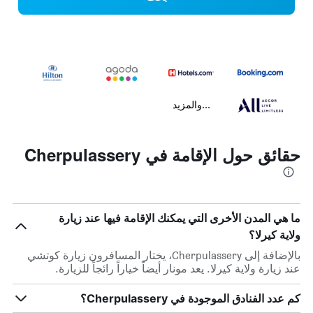
...والمزيد
حقائق حول الإقامة في Cherpulassery
ما هي المدن الأخرى التي يمكنك الإقامة فيها عند زيارة
ولاية كيرلا؟
بالإضافة إلى Cherpulassery، يختار المسافرون زيارة كوتشي
عند زيارة ولاية كيرلا. يعد مونار أيضاً خياراً رائجاً للزيارة.
كم عدد الفنادق الموجودة في Cherpulassery؟