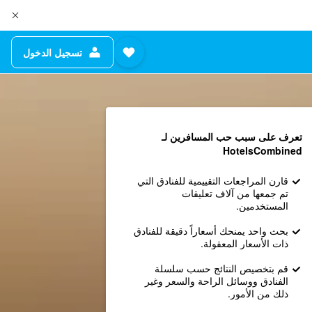
تسجيل الدخول
تعرف على سبب حب المسافرين لـ
HotelsCombined
قارن المراجعات التقييمية للفنادق التي
تم جمعها من آلاف تعليقات
المستخدمين.
بحث واحد يمنحك أسعاراً دقيقة للفنادق
ذات الأسعار المعقولة.
قم بتخصيص النتائج حسب سلسلة
الفنادق ووسائل الراحة والسعر وغير
ذلك من الأمور.