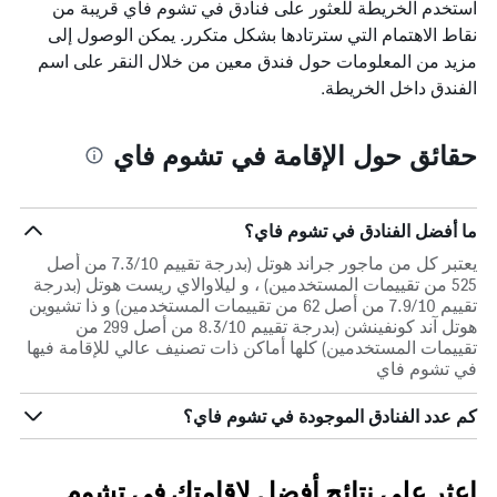
استخدم الخريطة للعثور على فنادق في تشوم فاي قريبة من
نقاط الاهتمام التي سترتادها بشكل متكرر. يمكن الوصول إلى
مزيد من المعلومات حول فندق معين من خلال النقر على اسم
الفندق داخل الخريطة.
حقائق حول الإقامة في تشوم فاي
ما أفضل الفنادق في تشوم فاي؟
يعتبر كل من ماجور جراند هوتل (بدرجة تقييم 7.3/10 من أصل
525 من تقييمات المستخدمين) ، و ليلاوالاي ريست هوتل (بدرجة
تقييم 7.9/10 من أصل 62 من تقييمات المستخدمين) و ذا تشيوين
هوتل آند كونفينشن (بدرجة تقييم 8.3/10 من أصل 299 من
تقييمات المستخدمين) كلها أماكن ذات تصنيف عالي للإقامة فيها
في تشوم فاي
كم عدد الفنادق الموجودة في تشوم فاي؟
اعثر على نتائج أفضل لإقامتك في تشوم