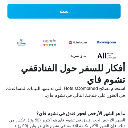
بحث
...والمزيد
أفكار للسفر حول الفنادقفي
تشوم فاي
استخدم نصائح HotelsCombined التي تدعمها البيانات لمساعدتك
في العثور على فندقك التالي في تشوم فاي.
ما هو الشهر الأرخص لحجز فندق في تشوم فاي؟
الشهر الأرخص لحجز فندق في تشوم فاي هو أكتوبر (52 ﷼). عكس من
ذلك، فإن الشهر الأكثر تكلفة للإقامة في تشوم فاي هو يناير (90 ﷼).