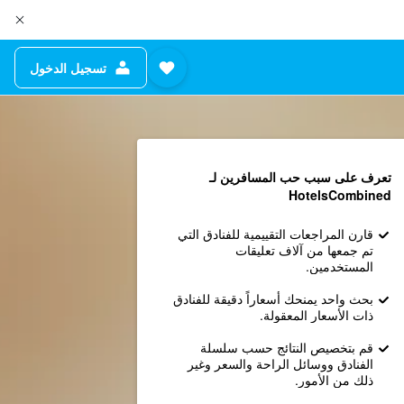
تسجيل الدخول
تعرف على سبب حب المسافرين لـ
HotelsCombined
قارن المراجعات التقييمية للفنادق التي
تم جمعها من آلاف تعليقات
المستخدمين.
بحث واحد يمنحك أسعاراً دقيقة للفنادق
ذات الأسعار المعقولة.
قم بتخصيص النتائج حسب سلسلة
الفنادق ووسائل الراحة والسعر وغير
ذلك من الأمور.