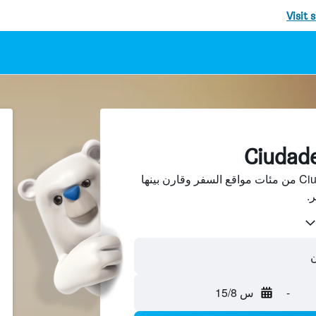
Visit 
ابحث عن فنادق في Ciudadela من مئات مواقع السفر وقارن بينها
-
س 15/8