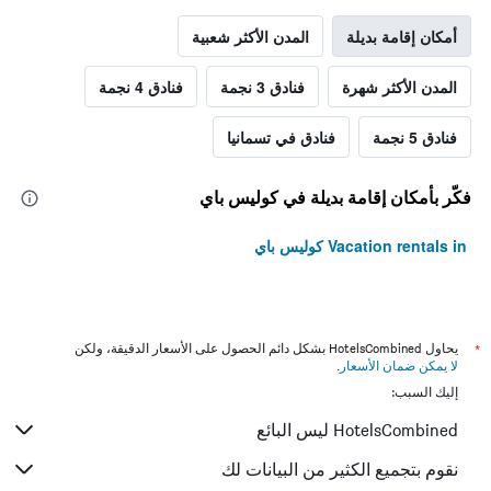
أمكان إقامة بديلة
المدن الأكثر شعبية
المدن الأكثر شهرة
فنادق 3 نجمة
فنادق 4 نجمة
فنادق 5 نجمة
فنادق في تسمانيا
فكّر بأمكان إقامة بديلة في كوليس باي
Vacation rentals in كوليس باي
*
يحاول HotelsCombined بشكل دائم الحصول على الأسعار الدقيقة، ولكن
لا يمكن ضمان الأسعار
.
إليك السبب:
HotelsCombined ليس البائع
نقوم بتجميع الكثير من البيانات لك