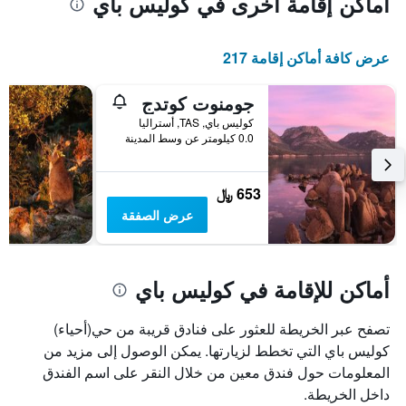
أماكن إقامة أخرى في كوليس باي
عرض كافة أماكن إقامة 217
جومنوت كوتدج
كوليس باي, TAS, أستراليا
0.0 كيلومتر عن وسط المدينة
653 ﷼
عرض الصفقة
أماكن للإقامة في كوليس باي
تصفح عبر الخريطة للعثور على فنادق قريبة من حي(أحياء)
كوليس باي التي تخطط لزيارتها. يمكن الوصول إلى مزيد من
المعلومات حول فندق معين من خلال النقر على اسم الفندق
داخل الخريطة.