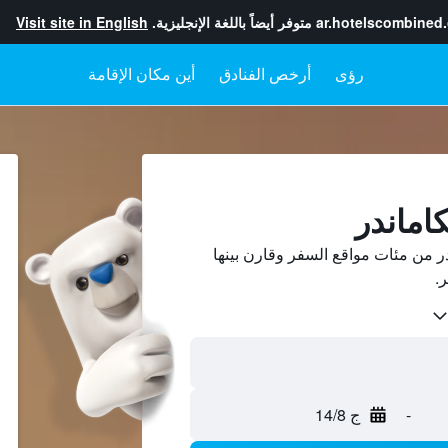
ar.hotelscombined
متوفر أيضاً باللغة الإنجليزية.
Visit site in English
رؤى
أرخص الفنادق
أين مكان الإقامة
اماندر
 من مئات مواقع السفر وقارن بينها
-
ج 14/8