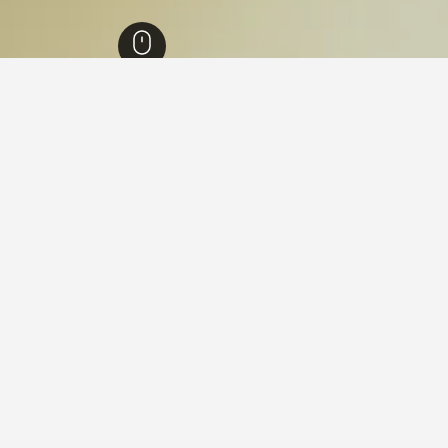
يبو
5,433
كومبوستيلا (سيبو)
12
مبوستيلا (سيبو)، الفلبين
ادق في كومبوستيلا (سيبو) في الوقت الحالي. إذا كانت لديك مرونة في 
إستاكا باي جاردنز كونفرانس ريزورت بويرد باي كوكوتل
جيد 6.3