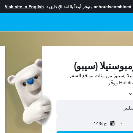
ar.hotelscombined
متوفر أيضاً باللغة الإنجليزية.
Visit site in English
بوستيلا (سيبو)
لا (سيبو) من مئات مواقع السفر
-
ج 14/8