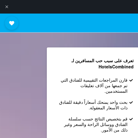
تعرف على سبب حب المسافرين لـ
HotelsCombined
قارن المراجعات التقييمية للفنادق التي
تم جمعها من آلاف تعليقات
المستخدمين.
بحث واحد يمنحك أسعاراً دقيقة للفنادق
ذات الأسعار المعقولة.
قم بتخصيص النتائج حسب سلسلة
الفنادق ووسائل الراحة والسعر وغير
ذلك من الأمور.