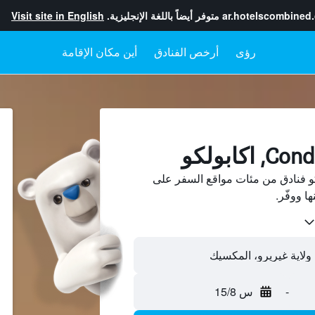
ar.hotelscombined
متوفر أيضاً باللغة الإنجليزية.
Visit site in English
رؤى
أرخص الفنادق
أين مكان الإقامة
Conde، اكابولكو فنادق من مئات مواقع السفر على
-
س 15/8