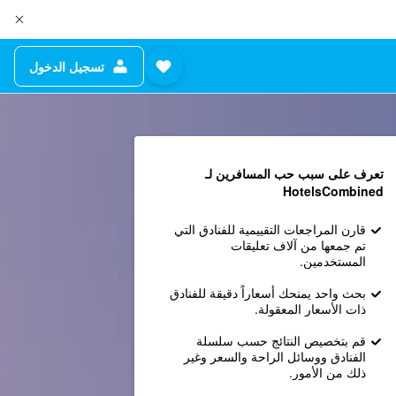
تسجيل الدخول
تعرف على سبب حب المسافرين لـ
HotelsCombined
قارن المراجعات التقييمية للفنادق التي
تم جمعها من آلاف تعليقات
المستخدمين.
بحث واحد يمنحك أسعاراً دقيقة للفنادق
ذات الأسعار المعقولة.
قم بتخصيص النتائج حسب سلسلة
الفنادق ووسائل الراحة والسعر وغير
ذلك من الأمور.