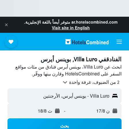
ar.hotelscombined.com
متوفر أيضاً باللغة الإنجليزية.
Visit site in English
الفنادقفي Villa Luro, بوينس أيرس
ابحث عن Villa Luro، بوينس أيرس فنادق من مئات مواقع
السفر على HotelsCombined وقارن بينها ووفّر.
2 من الضيوف، غرفة واحدة
Villa Luro - بوينس أيرس، الأرجنتين
ن 17/8
-
ث 18/8
بحث