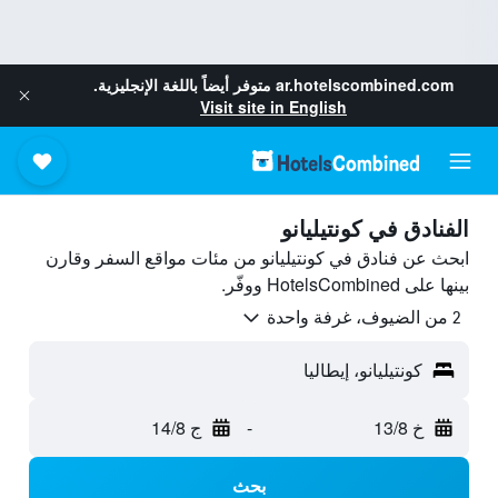
ar.hotelscombined.com
متوفر أيضاً باللغة الإنجليزية.
Visit site in English
الفنادق في كونتيليانو
ابحث عن فنادق في كونتيليانو من مئات مواقع السفر وقارن
بينها على HotelsCombined ووفّر.
2 من الضيوف، غرفة واحدة
كونتيليانو، إيطاليا
خ 13/8
-
ج 14/8
بحث