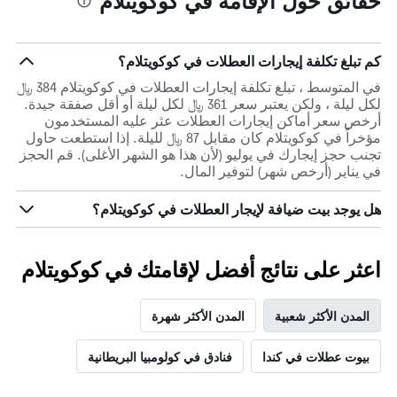
حقائق حول الإقامة في كوكويتلام
كم تبلغ تكلفة إيجارات العطلات في كوكويتلام؟
في المتوسط ، تبلغ تكلفة إيجارات العطلات في كوكويتلام 384 ﷼
لكل ليلة ، ولكن يعتبر سعر 361 ﷼ لكل ليلة أو أقل صفقة جيدة.
أرخص سعر أماكن إيجارات العطلات عثر عليه المستخدمون
مؤخراً في كوكويتلام كان مقابل 87 ﷼ لليلة. إذا استطعت حاول
تجنب حجز إيجارك في يوليو (لأن هذا هو الشهر الأغلى). قم الحجز
في يناير (أرخص شهر) لتوفير المال.
هل يوجد بيت ضيافة لإيجار العطلات في كوكويتلام؟
اعثر على نتائج أفضل لإقامتك في كوكويتلام
المدن الأكثر شعبية
المدن الأكثر شهرة
بيوت عطلات في كندا
فنادق في كولومبيا البريطانية