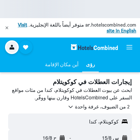
ar.hotelscombined.com
متوفر أيضاً باللغة الإنجليزية.
Visit
site in English
رؤى
أين مكان الإقامة
إيجارات العطلات في كوكويتلام
ابحث عن بيوت العطلات في كوكويتلام، كندا من مئات مواقع
السفر على HotelsCombined وقارن بينها ووفّر.
2 من الضيوف، غرفة واحدة
كوكويتلام، كندا
س 15/8
-
ح 16/8