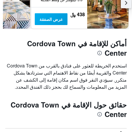
438 ﷼
عرض الصفقة
أماكن للإقامة في Cordova Town
Center
استخدم الخريطة للعثور على فنادق بالقرب من Cordova Town
Center والقريبة أيضًا من نقاط الاهتمام التي سترتادها بشكل
متكرر. سيؤدي النقر فوق اسم مكان إقامة إلى الكشف عن
المزيد من المعلومات والسماح لك بحجز ذلك الفندق المحدد.
حقائق حول الإقامة في Cordova Town
Center