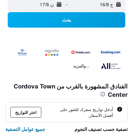
ح 16/8
-
ن 17/8
بحث
...والمزيد
الفنادق المشهورة بالقرب من Cordova Town
Center
أدخل تواريخ سفرك للعثور على
اختر التواريخ
أفضل الأسعار.
جميع عوامل التصفية
تصفية حسب تصنيف النجوم