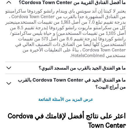
ما أفضل الفنادق القريبة من Cordova Town Center؟
يعتبر لا كينتا إن آند سويتس باي ويندام رانشو كوردوفا ساكرامينتو
من الفنادق المشهورة جداً بالقرب من Cordova Town Center ،
بدرجة تقييم تبلغ 7.0 من أصل 1,363 من تقييمات المستخدمينيعتبر
كل من سكرامنتو ماريوت رانشو كوردوفا (بدرجة تقييم 8.5 من
أصل 1,105 من تقييمات المستخدمين) و حياة بليس ساكرامنتو/
رانشو كوردوفا (بدرجة تقييم 8.6 من أصل 573 من تقييمات
المستخدمين) كلها أيضاً من الفنادق ذات التصنيف العالي في
Cordova Town Center ، بناءً على التعليقات الأخيرة من
مستخدمي HotelsCombined.
ما هو الفندق الجيد بالقرب من المسجد النبوي؟
ما هو الفندق الجيد في Cordova Town Center بالقرب
من أبراج البيت؟
عرض المزيد من الأسئلة الشائعة
اعثر على نتائج أفضل لإقامتك في Cordova
Town Center