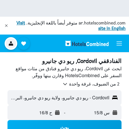
ar.hotelscombined.com
متوفر أيضاً باللغة الإنجليزية.
Visit
site in English
الفنادقفي Cordovil, ريو دي جانيرو
ابحث عن Cordovil، ريو دي جانيرو فنادق من مئات مواقع
السفر على HotelsCombined وقارن بينها ووفّر.
2 من الضيوف، غرفة واحدة
Cordovil - ريو دي جانيرو، ولاية ريو دي جانيرو، البرازيل
س 15/8
-
ح 16/8
بحث