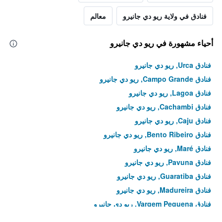
في
فنادق في ولاية ريو دي جانيرو
معالم
عطلة
نهاية
هذا
أحياء مشهورة في ريو دي جانيرو
الأسبوع
خلال
آخر
فنادق Urca, ريو دي جانيرو
3
فنادق Campo Grande, ريو دي جانيرو
أيام
فنادق Lagoa, ريو دي جانيرو
فنادق Cachambi, ريو دي جانيرو
فنادق Caju, ريو دي جانيرو
فنادق Bento Ribeiro, ريو دي جانيرو
فنادق Maré, ريو دي جانيرو
فنادق Pavuna, ريو دي جانيرو
فنادق Guaratiba, ريو دي جانيرو
فنادق Madureira, ريو دي جانيرو
فنادق Vargem Pequena, ريو دي جانيرو
فنادق Pechincha, ريو دي جانيرو