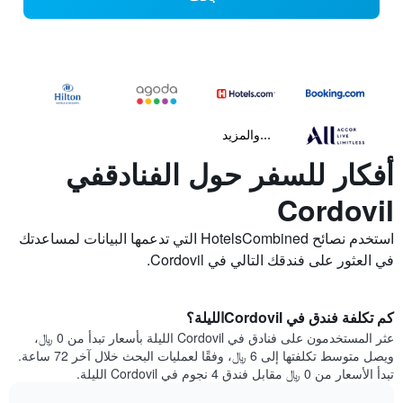
...والمزيد
أفكار للسفر حول الفنادقفي
Cordovil
استخدم نصائح HotelsCombined التي تدعمها البيانات لمساعدتك
في العثور على فندقك التالي في Cordovil.
كم تكلفة فندق في Cordovilالليلة؟
عثر المستخدمون على فنادق في Cordovil الليلة بأسعار تبدأ من 0 ﷼،
ويصل متوسط تكلفتها إلى 6 ﷼، وفقًا لعمليات البحث خلال آخر 72 ساعة.
تبدأ الأسعار من 0 ﷼ مقابل فندق 4 نجوم في Cordovil الليلة.