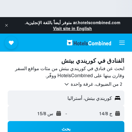
ar.hotelscombined.com
متوفر أيضاً باللغة الإنجليزية.
Visit site in English
الفنادق في كوريندي بيتش
ابحث عن فنادق في كوريندي بيتش من مئات مواقع السفر
وقارن بينها على HotelsCombined ووفّر.
2 من الضيوف، غرفة واحدة
كوريندي بيتش، أستراليا
ج 14/8
-
س 15/8
بحث