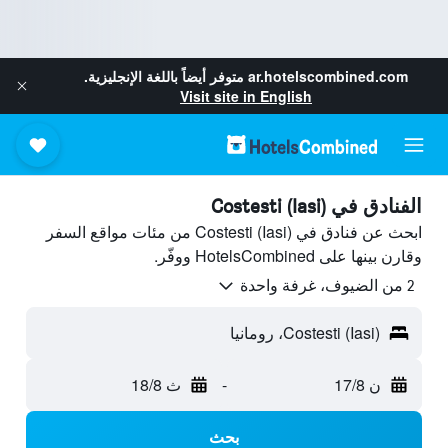
ar.hotelscombined.com
متوفر أيضاً باللغة الإنجليزية.
Visit site in English
الفنادق في Costesti (Iasi)
ابحث عن فنادق في Costesti (Iasi) من مئات مواقع السفر
وقارن بينها على HotelsCombined ووفّر.
2 من الضيوف، غرفة واحدة
Costesti (Iasi)، رومانيا
ن 17/8
-
ث 18/8
بحث